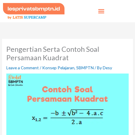
Skip
to
content
Pengertian Serta Contoh Soal
Persamaan Kuadrat
Leave a Comment
/
Konsep Pelajaran
,
SBMPTN
/ By
Desy