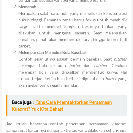
tendangan sebagai variabel yang mempengaruhi.
Memanah
Merupakan salah satu hobi yang memerlukan konstentrasi
cukup tinggi. Pemanah tentu harus fokus untuk membidik
target serta memperhitungkan besarnya tarikan yang
dilakukan untuk mengenai sasaran. Saat melepaskan
panahan, panah akan membentuk kurva hingga berhenti di
target.
Melempar dan Memukul Bola Baseball
Contoh selanjutnya adalah bermain baseball. Saat
pitcher
melempar bola ke arah
batter
dan
catcher
. Gerakan
melempar bola yang dihasilkan membentuk kurva. Hal
itupun terjadi ketika bola berhasil dipukul oleh
batter
yang
akan melambung sejauh mungkin.
Baca juga :
Tahu Cara Memfaktorkan Persamaan
Kuadrat? Yuk Kita Bahas!
Jadi itulah beberapa contoh penerapan persamaan kuadrat
sangat erat kaitannya dengan aktivitas yang dilakukan sehari-hari.