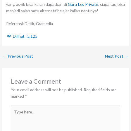
yang asyik bisa kalian dapatkan di
Guru Les Private
, siapa tau bisa
menjadi salah satu alternatif belajar kalian nantinya!
Referensi: Detik, Gramedia
Dilihat :
5,125
←
Previous Post
Next Post
→
Leave a Comment
Your email address will not be published.
Required fields are
marked
*
Type
here..