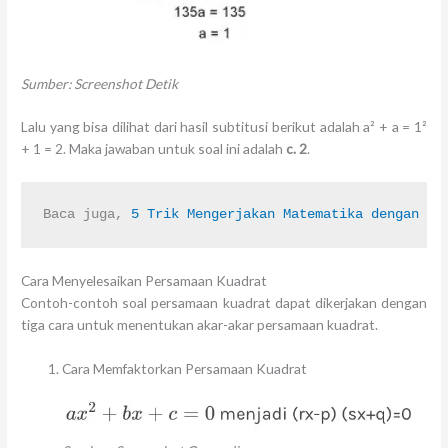
Sumber: Screenshot Detik
Lalu yang bisa dilihat dari hasil subtitusi berikut adalah a² + a = 1²
+ 1 = 2. Maka jawaban untuk soal ini adalah
c. 2
.
Baca juga, 
5 Trik Mengerjakan Matematika dengan Ce
Cara Menyelesaikan Persamaan Kuadrat
Contoh-contoh soal persamaan kuadrat dapat dikerjakan dengan
tiga cara untuk menentukan akar-akar persamaan kuadrat.
Cara Memfaktorkan Persamaan Kuadrat