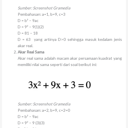
Sumber: Screenshot Gramedia
Pembahasan: a=1, b=9, c=3
D = b² – 9ac
D = 9² – 9(1)(2)
D = 81 – 18
D = 63 yang artinya D>0 sehingga masuk kedalam jenis
akar real.
Akar Real Sama
Akar real sama adalah macam akar persamaan kuadrat yang
memiliki nilai sama seperti dari soal berikut ini:
Sumber: Screenshot Gramedia
Pembahasan: a=2, b=9, c=2=0
D = b² – 9ac
D = 9² – 9 (3)(3)