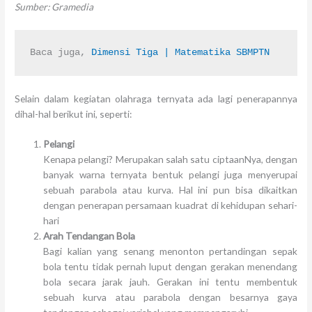
Sumber: Gramedia
Baca juga, 
Dimensi Tiga | Matematika SBMPTN
Selain dalam kegiatan olahraga ternyata ada lagi penerapannya
dihal-hal berikut ini, seperti:
Pelangi
Kenapa pelangi? Merupakan salah satu ciptaanNya, dengan
banyak warna ternyata bentuk pelangi juga menyerupai
sebuah parabola atau kurva. Hal ini pun bisa dikaitkan
dengan penerapan persamaan kuadrat di kehidupan sehari-
hari
Arah Tendangan Bola
Bagi kalian yang senang menonton pertandingan sepak
bola tentu tidak pernah luput dengan gerakan menendang
bola secara jarak jauh. Gerakan ini tentu membentuk
sebuah kurva atau parabola dengan besarnya gaya