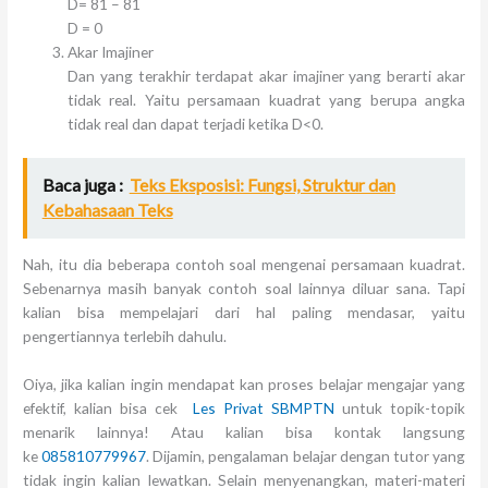
D= 81 – 81
D = 0
Akar Imajiner
Dan yang terakhir terdapat akar imajiner yang berarti akar
tidak real. Yaitu persamaan kuadrat yang berupa angka
tidak real dan dapat terjadi ketika D<0.
Baca juga :
Teks Eksposisi: Fungsi, Struktur dan
Kebahasaan Teks
Nah, itu dia beberapa contoh soal mengenai persamaan kuadrat.
Sebenarnya masih banyak contoh soal lainnya diluar sana. Tapi
kalian bisa mempelajari dari hal paling mendasar, yaitu
pengertiannya terlebih dahulu.
Oiya, jika kalian ingin mendapat kan proses belajar mengajar yang
efektif, kalian bisa cek
Les Privat SBMPTN
untuk topik-topik
menarik lainnya! Atau kalian bisa kontak langsung
ke
085810779967
. Dijamin, pengalaman belajar dengan tutor yang
tidak ingin kalian lewatkan. Selain menyenangkan, materi-materi