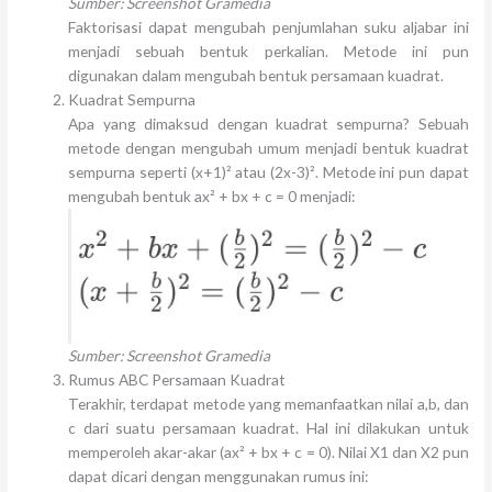
Sumber: Screenshot Gramedia
Faktorisasi dapat mengubah penjumlahan suku aljabar ini
menjadi sebuah bentuk perkalian. Metode ini pun
digunakan dalam mengubah bentuk persamaan kuadrat.
Kuadrat Sempurna
Apa yang dimaksud dengan kuadrat sempurna? Sebuah
metode dengan mengubah umum menjadi bentuk kuadrat
sempurna seperti (x+1)² atau (2x-3)². Metode ini pun dapat
mengubah bentuk ax² + bx + c = 0 menjadi:
Sumber: Screenshot Gramedia
Rumus ABC Persamaan Kuadrat
Terakhir, terdapat metode yang memanfaatkan nilai a,b, dan
c dari suatu persamaan kuadrat. Hal ini dilakukan untuk
memperoleh akar-akar (ax² + bx + c = 0). Nilai X1 dan X2 pun
dapat dicari dengan menggunakan rumus ini: