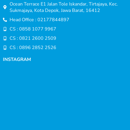
Ocean Terrace E1 Jalan Tole Iskandar, Tirtajaya, Kec.
Sukmajaya, Kota Depok, Jawa Barat, 16412
Head Office : 02177844897
CS : 0858 1077 9967
CS : 0821 2600 2509
CS : 0896 2852 2526
INSTAGRAM