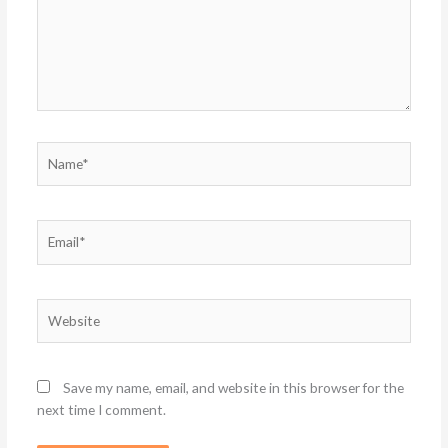
Name*
Email*
Website
Save my name, email, and website in this browser for the
next time I comment.