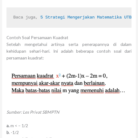
Baca juga,
 5 Strategi Mengerjakan Matematika UTBK-
Contoh Soal Persamaan Kuadrat
Setelah mengetahui artinya serta penerapannya di dalam
kehidupan sehari-hari. Ini adalah beberapa contoh soal dari
persamaan kuadrat:
Sumber: Les Privat SBMPTN
a.
m < – 1/2
b
. -1/2