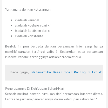
Yang mana dengan keterangan:
x adalah variabel
a adalah koefisien dari x²
b adalah koefisien dari x
c adalah konstanta
Bentuk ini pun berbeda dengan persamaan linier yang hanya
memiliki pangkat tertinggi yaitu 1. Sedangkan pada persamaan
kuadrat, variabel tertingginya adalah berderajat dua.
Baca juga, 
Matematika Dasar Soal Paling Sulit di S
Penerapannya Di Kehidupan Sehari-Hari
Setelah melihat contoh rumusan dari persamaan kuadrat diatas.
Lantas bagaimana penerapannya dalam kehidupan sehari-hari?