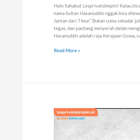
Halo Sahabat Lesprivatsbmptn! Kalau bica
nama Sultan Hasanuddin nggak bisa dilewa
Jantan dari Timur.” Bukan cuma sekadar jul
tegas, dan pantang menyerah dalam mengh
Hasanuddin adalah raja Kerajaan Gowa, s
Read More »
Mengenal
Tan
Malaka:
Pahlawan