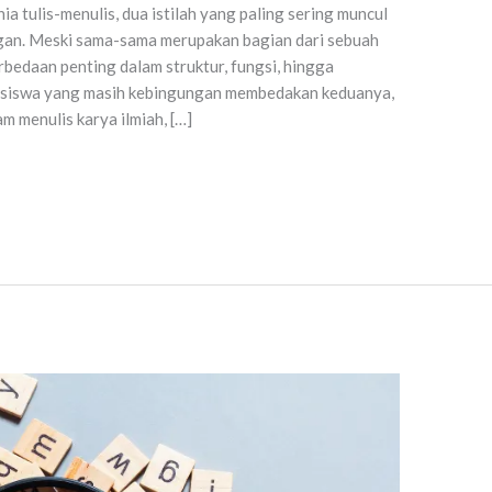
 tulis-menulis, dua istilah yang paling sering muncul
gan. Meski sama-sama merupakan bagian dari sebuah
erbedaan penting dalam struktur, fungsi, hingga
ahasiswa yang masih kebingungan membedakan keduanya,
m menulis karya ilmiah, […]