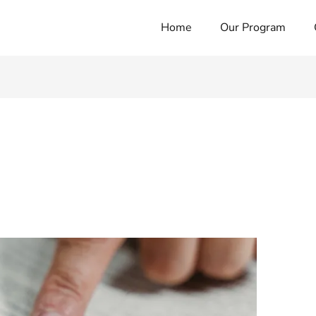
Home
Our Program