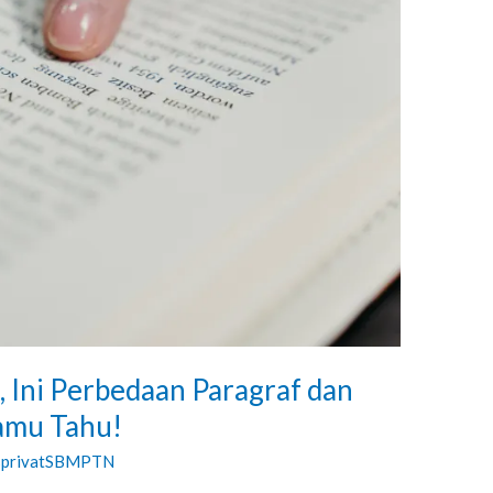
 Ini Perbedaan Paragraf dan
amu Tahu!
sprivatSBMPTN