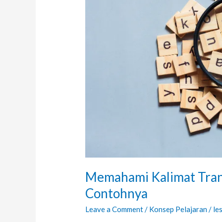
Serta
Contohnya
Memahami Kalimat Transi
Contohnya
Leave a Comment
/
Konsep Pelajaran
/
le