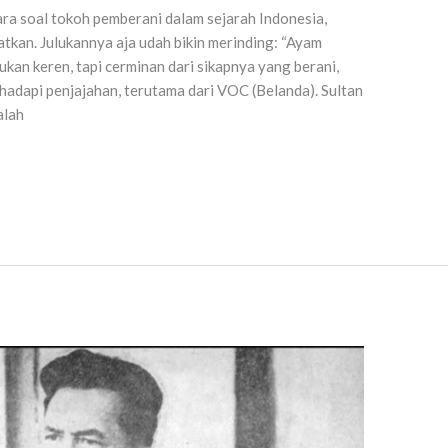
ra soal tokoh pemberani dalam sejarah Indonesia,
tkan. Julukannya aja udah bikin merinding: “Ayam
ukan keren, tapi cerminan dari sikapnya yang berani,
adapi penjajahan, terutama dari VOC (Belanda). Sultan
alah