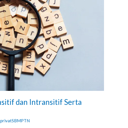
tif dan Intransitif Serta
sprivatSBMPTN