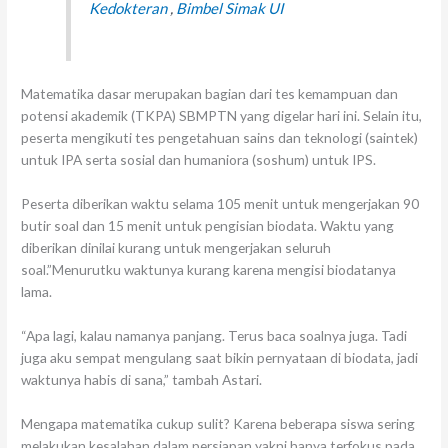
Kedokteran
,
Bimbel Simak UI
Matematika dasar merupakan bagian dari tes kemampuan dan
potensi akademik (TKPA) SBMPTN yang digelar hari ini. Selain itu,
peserta mengikuti tes pengetahuan sains dan teknologi (saintek)
untuk IPA serta sosial dan humaniora (soshum) untuk IPS.
Peserta diberikan waktu selama 105 menit untuk mengerjakan 90
butir soal dan 15 menit untuk pengisian biodata. Waktu yang
diberikan dinilai kurang untuk mengerjakan seluruh
soal.”Menurutku waktunya kurang karena mengisi biodatanya
lama.
“Apa lagi, kalau namanya panjang. Terus baca soalnya juga. Tadi
juga aku sempat mengulang saat bikin pernyataan di biodata, jadi
waktunya habis di sana,” tambah Astari.
Mengapa matematika cukup sulit? Karena beberapa siswa sering
melakukan kesalahan dalam persiapan yakni hanya terfokus pada