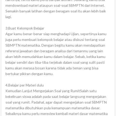
mendownload materi ataupun soal-soal SBMPTN dari internet.
Semakin banyak latihan dengan beragam soal itu akan lebih baik
lagi.
3.Buat Kelompok Belajar
Agar kamu benar-benar siap menghadapi Ujian, sepertinya kamu
juga perlu membuat kelompok belajar atau diskusi tentang soal
SBMPTN matematika. Dengan begitu kamu akan mendapatkan
referensi jawaban dan beragam analisa dari temanmu yang lain
akan lebih memudahkan kamu dalam belajar. Sebab, ketika kamu
belajar sendiri dan tiba-tiba terjebak dalam soal yang sulit pasti
kamu akan merasa bosan karena tidak ada teman yang bisa
bertukar pikiran dengan kamu.
4.Belajar per Materi dulu
Kemudian Lanjut Mengerjakan Soal yang RumitSalah satu
kekeliruan siswa adalah pada saat belajar langsung mengerjakan
soal yang rumit. Padahal, agar dapat mengerjakan soal SBMPTN
matematika dibutuhkan pula kemampuan matematika dasar.
Sebaiknya kamu perlu mereview kembali materi dasar matematika