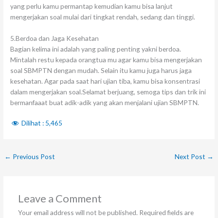
yang perlu kamu permantap kemudian kamu bisa lanjut
mengerjakan soal mulai dari tingkat rendah, sedang dan tinggi.
5.Berdoa dan Jaga Kesehatan
Bagian kelima ini adalah yang paling penting yakni berdoa.
Mintalah restu kepada orangtua mu agar kamu bisa mengerjakan
soal SBMPTN dengan mudah. Selain itu kamu juga harus jaga
kesehatan. Agar pada saat hari ujian tiba, kamu bisa konsentrasi
dalam mengerjakan soal.Selamat berjuang, semoga tips dan trik ini
bermanfaaat buat adik-adik yang akan menjalani ujian SBMPTN.
Dilihat :
5,465
←
Previous Post
Next Post
→
Leave a Comment
Your email address will not be published.
Required fields are