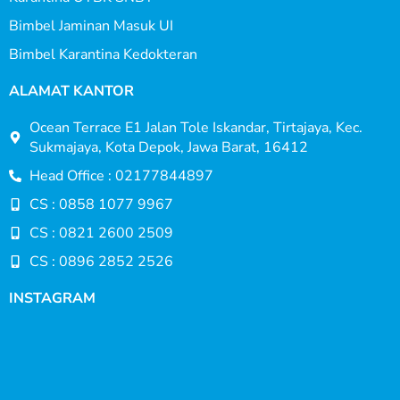
Bimbel Jaminan Masuk UI
Bimbel Karantina Kedokteran
ALAMAT KANTOR
Ocean Terrace E1 Jalan Tole Iskandar, Tirtajaya, Kec.
Sukmajaya, Kota Depok, Jawa Barat, 16412
Head Office : 02177844897
CS : 0858 1077 9967
CS : 0821 2600 2509
CS : 0896 2852 2526
INSTAGRAM