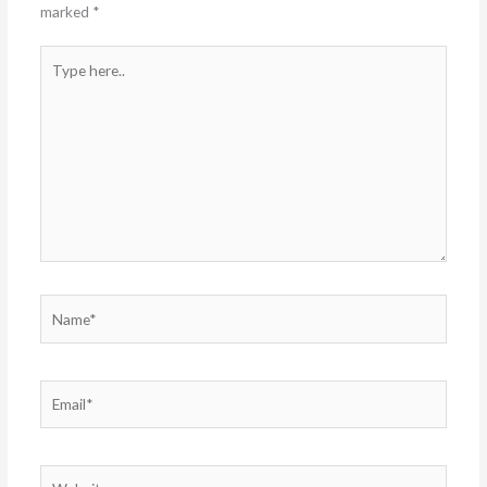
marked
*
Type
here..
Name*
Email*
Website