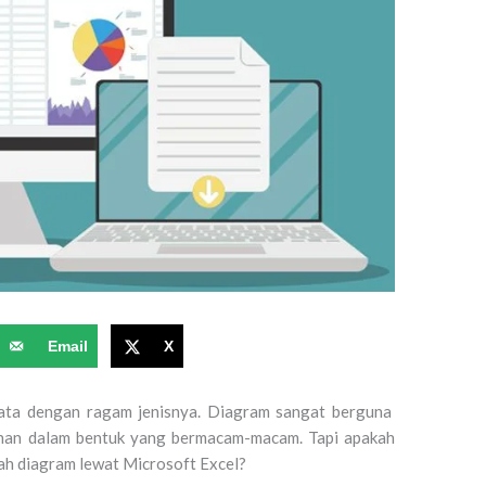
Email
X
data dengan ragam jenisnya. Diagram sangat berguna
uhan dalam bentuk yang bermacam-macam. Tapi apakah
ah diagram lewat Microsoft Excel?