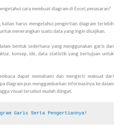
 mengetahui cara membuat diagram di Excel, penasaran?
, kalian harus mengetahui pengertian diagram terlebih
untuk menerangkan suatu data yang ingin disajikan.
dalam bentuk sederhana yang menggunakan garis dan
uktur, konsep, ide, data statistik yang bertujuan untuk
pembaca dapat memahami dan mengerti maksud dari
rapa diagram pun menggambarkan informasinya ke dalam
gga visual tersebut mudah diingat.
agram Garis Serta Pengertiannya!