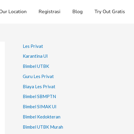
Our Location
Registrasi
Blog
Try Out Gratis
Les Privat
Karantina UI
Bimbel UTBK
Guru Les Privat
Biaya Les Privat
Bimbel SBMPTN
Bimbel SIMAK UI
Bimbel Kedokteran
Bimbel UTBK Murah