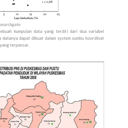
esearchgate
buah kumpulan data yang terdiri dari dua variabel
na datanya dapat dibuat dalam system sumbu koordinat
 yang terpancar.