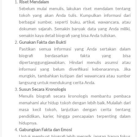
Riset Mendalam
Sebelum mulai menulis, lakukan riset mendalam tentang
tokoh yang akan Anda tulis. Kumpulkan informasi dari
berbagai sumber, seperti buku, artikel, wawancara, atau
dokumen sejarah. Semakin banyak data yang Anda miliki,
semakin kaya detail biografi yang bisa Anda tuliskan.
Gunakan Fakta dan Bukti
Pastikan semua informasi yang Anda sertakan dalam
biografi berdasarkan fakta yang bisa
dipertanggungjawabkan. Hindari menulis asumsi atau
informasi yang belum diverifikasi kebenarannya. Jika
mungkin, tambahkan kutipan dari wawancara atau sumber
langsung untuk mendukung cerita Anda.
Susun Secara Kronologis
Menulis biografi secara kronologis membantu pembaca
memahami alur hidup tokoh dengan lebih baik. Mulailah dari
masa kecil tokoh, lanjutkan dengan cerita tentang
pendidikan, karier, hingga pencapaian terpenting dalam
hidupnya.
Gabungkan Fakta dan Emosi
Untuk membuat biografi lebih menarik, jangan hanya fokus