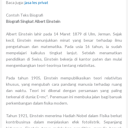
Baca juga:
jasa les privat
Contoh Teks Biografi
Biografi Singkat Albert Einstein
Albert Einstein lahir pada 14 Maret 1879 di Ulm, Jerman. Sejak
kecil, Einstein menunjukkan minat yang besar terhadap ilmu
pengetahuan dan matematika. Pada usia 16 tahun, ia sudah
mempelajari kalkulus tingkat lanjut. Setelah menamatkan
pendidikan di Swiss, Einstein bekerja di kantor paten dan mulai
mengembangkan teori-teorinya tentang relativitas.
Pada tahun 1905, Einstein mempublikasikan teori relativitas
khusus, yang mengubah cara pandang manusia terhadap ruang
dan waktu. Teori ini dikenal dengan persamaan yang paling
terkenal di dunia: E=mc². Penemuan ini membuka jalan bagi banyak
perkembangan dalam fisika modern.
Tahun 1921, Einstein menerima Hadiah Nobel dalam Fisika berkat
kontribusinya dalam menjelaskan efek fotolistrik. Sepanjang