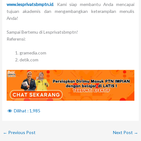
www.lesprivatsbmptn.id
. Kami siap membantu Anda mencapai
tujuan akademis dan mengembangkan keterampilan menulis
Anda!
Sampai Bertemu di Lesprivatsbmptn!
Referensi:
gramedia.com
detik.com
Dilihat :
1,985
←
Previous Post
Next Post
→