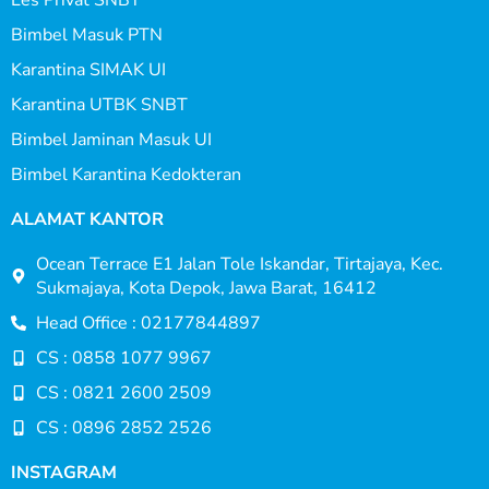
Les Privat SNBT
Bimbel Masuk PTN
Karantina SIMAK UI
Karantina UTBK SNBT
Bimbel Jaminan Masuk UI
Bimbel Karantina Kedokteran
ALAMAT KANTOR
Ocean Terrace E1 Jalan Tole Iskandar, Tirtajaya, Kec.
Sukmajaya, Kota Depok, Jawa Barat, 16412
Head Office : 02177844897
CS : 0858 1077 9967
CS : 0821 2600 2509
CS : 0896 2852 2526
INSTAGRAM