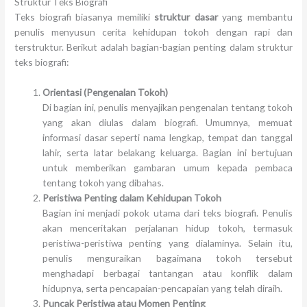
Struktur Teks Biografi
Teks biografi biasanya memiliki
struktur dasar
yang membantu
penulis menyusun cerita kehidupan tokoh dengan rapi dan
terstruktur. Berikut adalah bagian-bagian penting dalam struktur
teks biografi:
Orientasi (Pengenalan Tokoh)
Di bagian ini, penulis menyajikan pengenalan tentang tokoh
yang akan diulas dalam biografi. Umumnya, memuat
informasi dasar seperti nama lengkap, tempat dan tanggal
lahir, serta latar belakang keluarga. Bagian ini bertujuan
untuk memberikan gambaran umum kepada pembaca
tentang tokoh yang dibahas.
Peristiwa Penting dalam Kehidupan Tokoh
Bagian ini menjadi pokok utama dari teks biografi. Penulis
akan menceritakan perjalanan hidup tokoh, termasuk
peristiwa-peristiwa penting yang dialaminya. Selain itu,
penulis menguraikan bagaimana tokoh tersebut
menghadapi berbagai tantangan atau konflik dalam
hidupnya, serta pencapaian-pencapaian yang telah diraih.
Puncak Peristiwa atau Momen Penting