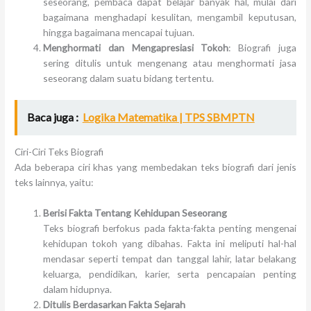
seseorang, pembaca dapat belajar banyak hal, mulai dari
bagaimana menghadapi kesulitan, mengambil keputusan,
hingga bagaimana mencapai tujuan.
Menghormati dan Mengapresiasi Tokoh
: Biografi juga
sering ditulis untuk mengenang atau menghormati jasa
seseorang dalam suatu bidang tertentu.
Baca juga :
Logika Matematika | TPS SBMPTN
Ciri-Ciri Teks Biografi
Ada beberapa ciri khas yang membedakan teks biografi dari jenis
teks lainnya, yaitu:
Berisi Fakta Tentang Kehidupan Seseorang
Teks biografi berfokus pada fakta-fakta penting mengenai
kehidupan tokoh yang dibahas. Fakta ini meliputi hal-hal
mendasar seperti tempat dan tanggal lahir, latar belakang
keluarga, pendidikan, karier, serta pencapaian penting
dalam hidupnya.
Ditulis Berdasarkan Fakta Sejarah