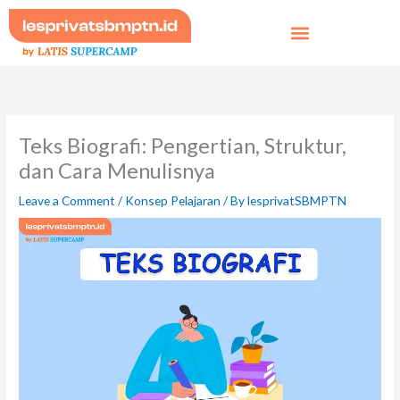
Skip
to
content
Teks Biografi: Pengertian, Struktur,
dan Cara Menulisnya
Leave a Comment
/
Konsep Pelajaran
/ By
lesprivatSBMPTN