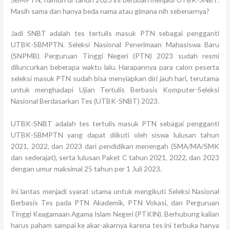
Masih sama dan hanya beda nama atau gimana nih sebenarnya?
Jadi SNBT adalah tes tertulis masuk PTN sebagai pengganti
UTBK-SBMPTN. Seleksi Nasional Penerimaan Mahasiswa Baru
(SNPMB) Perguruan Tinggi Negeri (PTN) 2023 sudah resmi
diluncurkan beberapa waktu lalu. Harapannya para calon peserta
seleksi masuk PTN sudah bisa menyiapkan diri jauh hari, terutama
untuk menghadapi Ujian Tertulis Berbasis Komputer-Seleksi
Nasional Berdasarkan Tes (UTBK-SNBT) 2023.
UTBK-SNBT adalah tes tertulis masuk PTN sebagai pengganti
UTBK-SBMPTN yang dapat diikuti oleh siswa lulusan tahun
2021, 2022, dan 2023 dari pendidikan menengah (SMA/MA/SMK
dan sederajat), serta lulusan Paket C tahun 2021, 2022, dan 2023
dengan umur maksimal 25 tahun per 1 Juli 2023.
Ini lantas menjadi syarat utama untuk mengikuti Seleksi Nasional
Berbasis Tes pada PTN Akademik, PTN Vokasi, dan Perguruan
Tinggi Keagamaan Agama Islam Negeri (PTKIN). Berhubung kalian
harus paham sampai ke akar-akarnya karena tes ini terbuka hanya