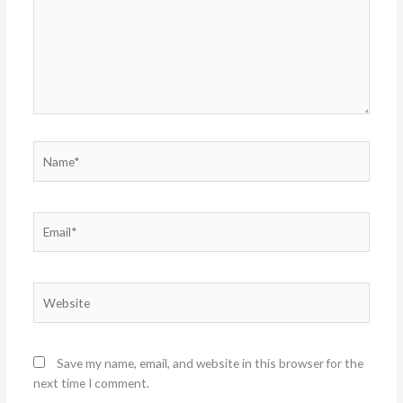
Name*
Email*
Website
Save my name, email, and website in this browser for the
next time I comment.