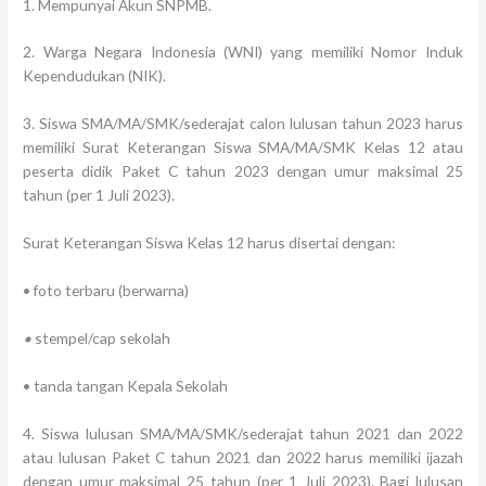
1. Mempunyai Akun SNPMB.
2. Warga Negara Indonesia (WNI) yang memiliki Nomor Induk
Kependudukan (NIK).
3. Siswa SMA/MA/SMK/sederajat calon lulusan tahun 2023 harus
memiliki Surat Keterangan Siswa SMA/MA/SMK Kelas 12 atau
peserta didik Paket C tahun 2023 dengan umur maksimal 25
tahun (per 1 Juli 2023).
Surat Keterangan Siswa Kelas 12 harus disertai dengan:
• foto terbaru (berwarna)
•
stempel/cap sekolah
• tanda tangan Kepala Sekolah
4. Siswa lulusan SMA/MA/SMK/sederajat tahun 2021 dan 2022
atau lulusan Paket C tahun 2021 dan 2022 harus memiliki ijazah
dengan umur maksimal 25 tahun (per 1 Juli 2023). Bagi lulusan