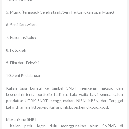
5. Musik (termasuk Sendratasik/Seni Pertunjukan opsi Musik)
6. Seni Karawitan
7. Etnomusikologi
8. Fotografi
9. Film dan Televisi
10. Seni Pedalangan
Kalian bisa konsul ke bimbel SNBT mengenai maksud dari
kesepuluh jenis portfolio tadi ya. Lalu wajib bagi semua calon
pendaftar UTBK-SNBT menggunakan NISN, NPSN, dan Tanggal
Lahir di laman https://portal-snpmb.bppp.kemdikbud.go.id.
Mekanisme SNBT
Kalian perlu login dulu menggunakan akun SNPMB di