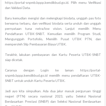
https://portal-snpmb.bppp.kemdikbud.go.id. Pilih menu Verifikasi
dan Validasi Data.
Baru kemudian mengisi dan melengkapi biodata, unggah pas foto
berwarna terbaru, dan verifikasi biodata serta unduh dan unggah
pernyataan tuna netra/low vision. Lanjut memilih Menu
Pendaftaran UTBK-SNBT. Kemudian memilih Program Studi,
Mengunggah Portofolio, Memilih Pusat UTBK PTN, dan
memperoleh Slip Pembayaran Biaya UTBK.
Terakhir, lakukan pembayaran dan Kartu Peserta UTBK-SNBT
siap dicetak.
Caranya dengan Login ke laman https://portal-
snpmb.bppp.kemdikbud.go.id memilih menu pendaftaran UTBK-
SNBT untuk unduh Kartu Peserta UTBK.
Jadi ayo kita simpulkan. Ada dua jalur masuk perguruan tinggi
negeri (PTN) secara nasional 2023, yaitu Seleksi Nasional
Berdasarkan Prestasi (SNBP) dan Seleksi Nasional Berdasarkan