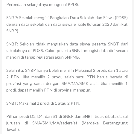
Perbedaan selanjutnya mengenai PPDS.
SNBP: Sekolah mengisi Pangkalan Data Sekolah dan Siswa (PDSS)
dengan data sekolah dan data siswa eligible (lulusan 2023 dan ikut
SNBP)
SNBT: Sekolah tidak mengisikan data siswa peserta SNBT dari
sekolahnya di PDSS. Calon peserta SNBT mengisi data diri secara
mandiri di tahap registrasi akun SNPMB.
Selain itu, SNBP hanya boleh memilih Maksimal 2 prodi, dari 1 atau
2 PTN. Jika memilih 2 prodi, salah satu PTN harus berada di
provinsi yang sama dengan SMA/MA/SMK asal. Jika memilih 1
prodi, dapat memilih PTN di provinsi manapun.
SNBT: Maksimal 2 prodi di 1 atau 2 PTN.
Pilihan prodi D3, D4, dan S1 di SNBP dan SNBT tidak dibatasi asal
jurusan di SMA/SMK/MA/sederajat (Merdeka Bertanggung
Jawab).