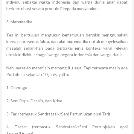
individu sebagai warga Indonesia dan warga dunia agar dapat
berkontribusi secara produktif kepada masyarakat.
3. Matematika
Tes ini bertujuan mengukur kemampuan berpikir menggunakan
konsep, prosedur, fakta, dan alat matematika untuk menyelesaikan
masalah sehari-hari pada berbagai jenis konteks yang relevan
untuk individu sebagai warga negara Indonesia dan warga dunia.
Nah, masalah materi sih memang itu saja. Tapi ternyata masih ada
Portofolio sejumlah 10 jenis, yaitu:
1. Olahraga
2. Seni Rupa, Desain, dan Kriya
3. Tari (termasuk Sendratasik/Seni Pertunjukan opsi Tari)
4. Teater (termasuk Sendratasik/Seni Pertunjukan opsi
Teater/Drama)