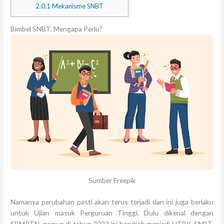
2.0.1
Mekanisme SNBT
Bimbel SNBT, Mengapa Perlu?
Sumber Freepik
Namanya perubahan pasti akan terus terjadi dan ini juga berlaku
untuk Ujian masuk Perguruan Tinggi. Dulu dikenal dengan
SBMPTN, namun di tahun 2023 ini berubah menjadi UTBK-SNBT.