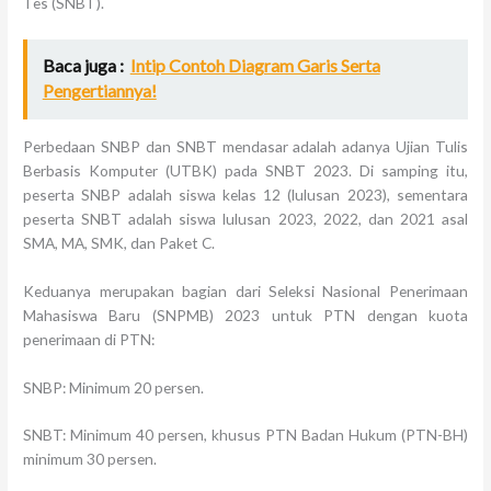
Tes (SNBT).
Baca juga :
Intip Contoh Diagram Garis Serta
Pengertiannya!
Perbedaan SNBP dan SNBT mendasar adalah adanya Ujian Tulis
Berbasis Komputer (UTBK) pada SNBT 2023. Di samping itu,
peserta SNBP adalah siswa kelas 12 (lulusan 2023), sementara
peserta SNBT adalah siswa lulusan 2023, 2022, dan 2021 asal
SMA, MA, SMK, dan Paket C.
Keduanya merupakan bagian dari Seleksi Nasional Penerimaan
Mahasiswa Baru (SNPMB) 2023 untuk PTN dengan kuota
penerimaan di PTN:
SNBP: Minimum 20 persen.
SNBT: Minimum 40 persen, khusus PTN Badan Hukum (PTN-BH)
minimum 30 persen.