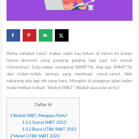
Aloha sahabat Latis! Kalian udah tau belum di tahun ini bukan
hanya ekonomi yang gonjang ganjing tapi juga tes masuk
Universitas? Dulu kalian mengenal SBMPTN. Ada lagi SNMPTN,
dan istilah-istilah lainnya yang membuat cenut-cenut. Nah
sekarang ada lagi nih yang baru. Mungkin di pinggiran jalan kalian
mulai melihat tulisan “Bimbel SNBT”. Waduh apa pula ya itu?
Daftar Isi
1
Bimbel SNBT, Mengapa Perlu?
1.0.1
Syarat SNBT 2023
1.0.2
Biaya UTBK-SNBT 2023
2
Materi UTBK-SNBT 2023