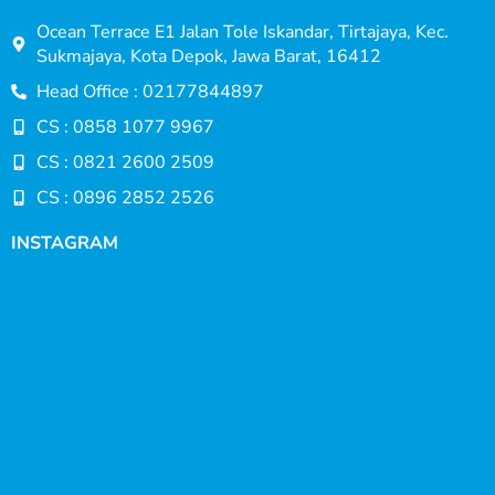
Ocean Terrace E1 Jalan Tole Iskandar, Tirtajaya, Kec.
Sukmajaya, Kota Depok, Jawa Barat, 16412
Head Office : 02177844897
CS : 0858 1077 9967
CS : 0821 2600 2509
CS : 0896 2852 2526
INSTAGRAM