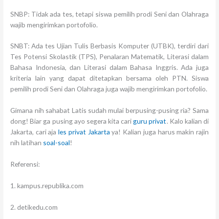
SNBP: Tidak ada tes, tetapi siswa pemilih prodi Seni dan Olahraga
wajib mengirimkan portofolio.
SNBT: Ada tes Ujian Tulis Berbasis Komputer (UTBK), terdiri dari
Tes Potensi Skolastik (TPS), Penalaran Matematik, Literasi dalam
Bahasa Indonesia, dan Literasi dalam Bahasa Inggris. Ada juga
kriteria lain yang dapat ditetapkan bersama oleh PTN. Siswa
pemilih prodi Seni dan Olahraga juga wajib mengirimkan portofolio.
Gimana nih sahabat Latis sudah mulai berpusing-pusing ria? Sama
dong! Biar ga pusing ayo segera kita cari
guru privat
. Kalo kalian di
Jakarta, cari aja
les privat Jakarta
ya! Kalian juga harus makin rajin
nih latihan
soal-soal
!
Referensi:
1. kampus.republika.com
2. detikedu.com