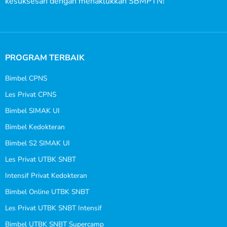
kesuksesan dengan menaklukkan SBMPTN!
PROGRAM TERBAIK
Bimbel CPNS
Les Privat CPNS
Bimbel SIMAK UI
Bimbel Kedokteran
Bimbel S2 SIMAK UI
Les Privat UTBK SNBT
Intensif Privat Kedokteran
Bimbel Online UTBK SNBT
Les Privat UTBK SNBT Intensif
Bimbel UTBK SNBT Supercamp