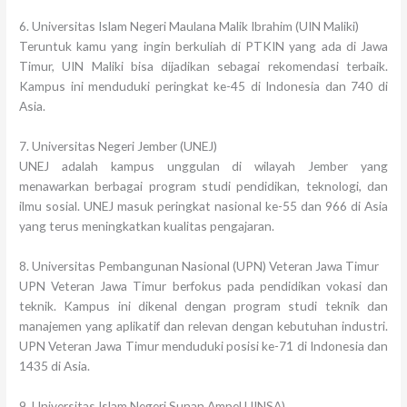
6. Universitas Islam Negeri Maulana Malik Ibrahim (UIN Maliki)
Teruntuk kamu yang ingin berkuliah di PTKIN yang ada di Jawa
Timur, UIN Maliki bisa dijadikan sebagai rekomendasi terbaik.
Kampus ini menduduki peringkat ke-45 di Indonesia dan 740 di
Asia.
7. Universitas Negeri Jember (UNEJ)
UNEJ adalah kampus unggulan di wilayah Jember yang
menawarkan berbagai program studi pendidikan, teknologi, dan
ilmu sosial. UNEJ masuk peringkat nasional ke-55 dan 966 di Asia
yang terus meningkatkan kualitas pengajaran.
8. Universitas Pembangunan Nasional (UPN) Veteran Jawa Timur
UPN Veteran Jawa Timur berfokus pada pendidikan vokasi dan
teknik. Kampus ini dikenal dengan program studi teknik dan
manajemen yang aplikatif dan relevan dengan kebutuhan industri.
UPN Veteran Jawa Timur menduduki posisi ke-71 di Indonesia dan
1435 di Asia.
9. Universitas Islam Negeri Sunan Ampel UINSA)