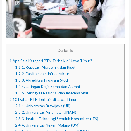
Daftar Isi
1
Apa Saja Kategori PTN Terbaik di Jawa Timur?
1.1
1. Reputasi Akademik dan Riset
1.2
2. Fasilitas dan Infrastruktur
1.3
3. Akreditasi Program Studi
1.4
4. Jaringan Kerja Sama dan Alumni
1.5
5. Peringkat Nasional dan Internasional
2
10 Daftar PTN Terbaik di Jawa Timur
2.1
1. Universitas Brawijaya (UB)
2.2
2. Universitas Airlangga (UNAIR)
2.3
3. Institut Teknologi Sepuluh November (ITS)
2.4
4. Universitas Negeri Malang (UM)