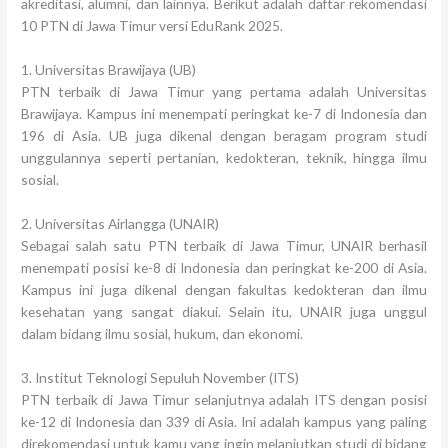
akreditasi, alumni, dan lainnya. Berikut adalah daftar rekomendasi
10 PTN di Jawa Timur versi EduRank 2025.
1. Universitas Brawijaya (UB)
PTN terbaik di Jawa Timur yang pertama adalah Universitas
Brawijaya. Kampus ini menempati peringkat ke-7 di Indonesia dan
196 di Asia. UB juga dikenal dengan beragam program studi
unggulannya seperti pertanian, kedokteran, teknik, hingga ilmu
sosial.
2. Universitas Airlangga (UNAIR)
Sebagai salah satu PTN terbaik di Jawa Timur, UNAIR berhasil
menempati posisi ke-8 di Indonesia dan peringkat ke-200 di Asia.
Kampus ini juga dikenal dengan fakultas kedokteran dan ilmu
kesehatan yang sangat diakui. Selain itu, UNAIR juga unggul
dalam bidang ilmu sosial, hukum, dan ekonomi.
3. Institut Teknologi Sepuluh November (ITS)
PTN terbaik di Jawa Timur selanjutnya adalah ITS dengan posisi
ke-12 di Indonesia dan 339 di Asia. Ini adalah kampus yang paling
direkomendasi untuk kamu yang ingin melanjutkan studi di bidang