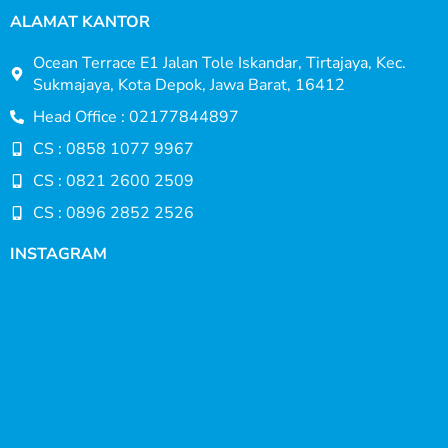
ALAMAT KANTOR
Ocean Terrace E1 Jalan Tole Iskandar, Tirtajaya, Kec.
Sukmajaya, Kota Depok, Jawa Barat, 16412
Head Office : 02177844897
CS : 0858 1077 9967
CS : 0821 2600 2509
CS : 0896 2852 2526
INSTAGRAM