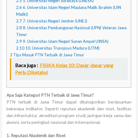
2.5
5. Universitas Negeri Surabaya (UNESA)
2.6
6. Universitas Islam Negeri Maulana Malik Ibrahim (UIN
Maliki)
2.7
7. Universitas Negeri Jember (UNEJ)
2.8
8. Universitas Pembangunan Nasional (UPN) Veteran Jawa
Timur
2.9
9. Universitas Islam Negeri Sunan Ampel UINSA)
2.10
10. Universitas Trunojoyo Madura (UTM)
3
Tips Masuk PTN Terbaik di Jawa Timur
Baca juga :
FISIKA Kelas 10: Dasar-dasar yang
Perlu Diketahui
Apa Saja Kategori PTN Terbaik di Jawa Timur?
PTN terbaik di Jawa Timur dapat dikategorikan berdasarkan
beberapa indikator. Seperti reputasi akademik dan riset, fasilitas
dan infrastuktur, akreditasi program studi, jaringan kerja sama dan
alumni, serta peringkat nasional dan internasional.
1. Reputasi Akademik dan Riset