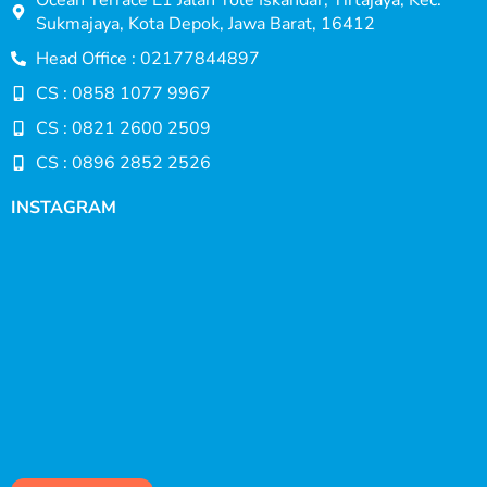
Ocean Terrace E1 Jalan Tole Iskandar, Tirtajaya, Kec.
Sukmajaya, Kota Depok, Jawa Barat, 16412
Head Office : 02177844897
CS : 0858 1077 9967
CS : 0821 2600 2509
CS : 0896 2852 2526
INSTAGRAM