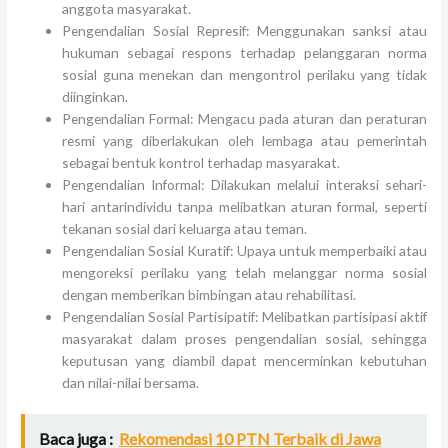
anggota masyarakat.
Pengendalian Sosial Represif: Menggunakan sanksi atau
hukuman sebagai respons terhadap pelanggaran norma
sosial guna menekan dan mengontrol perilaku yang tidak
diinginkan.
Pengendalian Formal: Mengacu pada aturan dan peraturan
resmi yang diberlakukan oleh lembaga atau pemerintah
sebagai bentuk kontrol terhadap masyarakat.
Pengendalian Informal: Dilakukan melalui interaksi sehari-
hari antarindividu tanpa melibatkan aturan formal, seperti
tekanan sosial dari keluarga atau teman.
Pengendalian Sosial Kuratif: Upaya untuk memperbaiki atau
mengoreksi perilaku yang telah melanggar norma sosial
dengan memberikan bimbingan atau rehabilitasi.
Pengendalian Sosial Partisipatif: Melibatkan partisipasi aktif
masyarakat dalam proses pengendalian sosial, sehingga
keputusan yang diambil dapat mencerminkan kebutuhan
dan nilai-nilai bersama.
Baca juga :
Rekomendasi 10 PTN Terbaik di Jawa