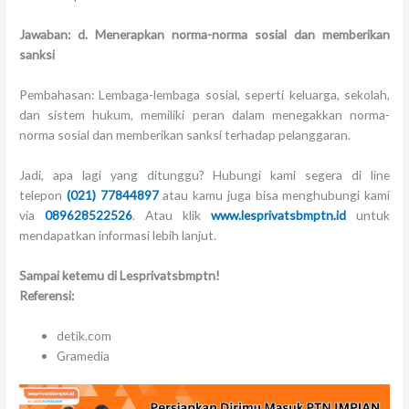
Jawaban: d. Menerapkan norma-norma sosial dan memberikan
sanksi
Pembahasan: Lembaga-lembaga sosial, seperti keluarga, sekolah,
dan sistem hukum, memiliki peran dalam menegakkan norma-
norma sosial dan memberikan sanksi terhadap pelanggaran.
Jadi, apa lagi yang ditunggu? Hubungi kami segera di line
telepon
(021) 77844897
atau kamu juga bisa menghubungi kami
via
089628522526
. Atau klik
www.lesprivatsbmptn.id
untuk
mendapatkan informasi lebih lanjut.
Sampai ketemu di Lesprivatsbmptn!
Referensi:
detik.com
Gramedia