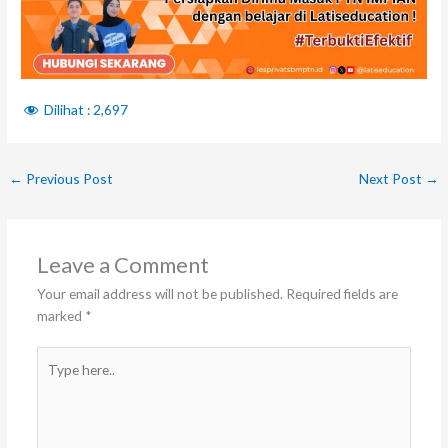
Dilihat :
2,697
←
Previous Post
Next Post
→
Leave a Comment
Your email address will not be published.
Required fields are
marked
*
Type
here..