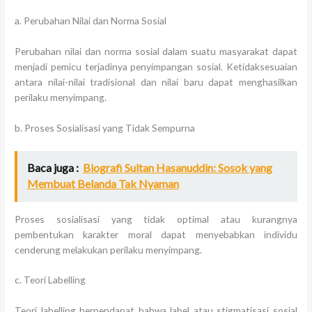
a. Perubahan Nilai dan Norma Sosial
Perubahan nilai dan norma sosial dalam suatu masyarakat dapat
menjadi pemicu terjadinya penyimpangan sosial. Ketidaksesuaian
antara nilai-nilai tradisional dan nilai baru dapat menghasilkan
perilaku menyimpang.
b. Proses Sosialisasi yang Tidak Sempurna
Baca juga :
Biografi Sultan Hasanuddin: Sosok yang
Membuat Belanda Tak Nyaman
Proses sosialisasi yang tidak optimal atau kurangnya
pembentukan karakter moral dapat menyebabkan individu
cenderung melakukan perilaku menyimpang.
c. Teori Labelling
Teori labelling berpendapat bahwa label atau stigmatisasi sosial