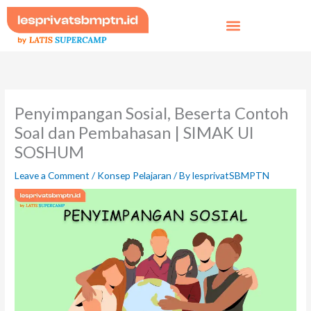
Skip
to
content
Penyimpangan Sosial, Beserta Contoh
Soal dan Pembahasan | SIMAK UI
SOSHUM
Leave a Comment
/
Konsep Pelajaran
/ By
lesprivatSBMPTN