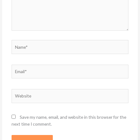
Name*
Email*
Website
Save my name, email, and website in this browser for the
next time I comment.