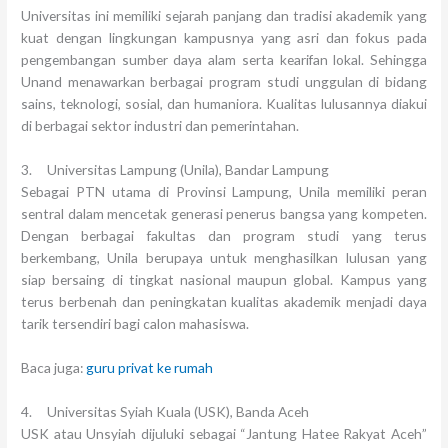
Universitas ini memiliki sejarah panjang dan tradisi akademik yang
kuat dengan lingkungan kampusnya yang asri dan fokus pada
pengembangan sumber daya alam serta kearifan lokal. Sehingga
Unand menawarkan berbagai program studi unggulan di bidang
sains, teknologi, sosial, dan humaniora. Kualitas lulusannya diakui
di berbagai sektor industri dan pemerintahan.
3. Universitas Lampung (Unila), Bandar Lampung
Sebagai PTN utama di Provinsi Lampung, Unila memiliki peran
sentral dalam mencetak generasi penerus bangsa yang kompeten.
Dengan berbagai fakultas dan program studi yang terus
berkembang, Unila berupaya untuk menghasilkan lulusan yang
siap bersaing di tingkat nasional maupun global. Kampus yang
terus berbenah dan peningkatan kualitas akademik menjadi daya
tarik tersendiri bagi calon mahasiswa.
Baca juga:
guru privat ke rumah
4. Universitas Syiah Kuala (USK), Banda Aceh
USK atau Unsyiah dijuluki sebagai “Jantung Hatee Rakyat Aceh”