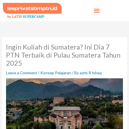
Skip
to
content
Ingin Kuliah di Sumatera? Ini Dia 7
PTN Terbaik di Pulau Sumatera Tahun
2025
Leave a Comment
/
Konsep Pelajaran
/ By
azmi R Ishaq