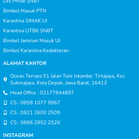
Les Privat SNBT
Bimbel Masuk PTN
Karantina SIMAK UI
Karantina UTBK SNBT
Bimbel Jaminan Masuk UI
Bimbel Karantina Kedokteran
ALAMAT KANTOR
Ocean Terrace E1 Jalan Tole Iskandar, Tirtajaya, Kec.
Sukmajaya, Kota Depok, Jawa Barat, 16412
Head Office : 02177844897
CS : 0858 1077 9967
CS : 0821 2600 2509
CS : 0896 2852 2526
INSTAGRAM