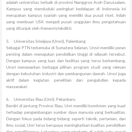
adalah universitas terbaik di provinsi Nanggroe Aceh Darussalam.
Kampus yang menduduki peringkat kedelapan di Indonesia ini
merupakan kampus syariah yang memiliki dua pusat riset. Inilah
yang membuat USK menjadi pusat unggulan ilmu pengetahuan
yang ditunjuk oleh Kemenristekdikti.
5. Universitas Sriwijaya (Unsri), Palembang
Sebagai PTN terkemuka di Sumatera Selatan, Unsri memiliki peran
penting dalam memajukan pendidikan tinggi di wilayah tersebut.
Dengan kampus yang luas dan fasilitas yang terus berkembang,
Unsri menawarkan berbagai pilihan program studi yang relevan
dengan kebutuhan industri dan pembangunan daerah. Unsri juga
aktif dalam kegiatan penelitian dan pengabdian kepada
masyarakat.
6. Universitas Riau (Unri), Pekanbaru
Berdiri di jantung Provinsi Riau, Unri memiliki komitmen yang kuat
terhadap pengembangan sumber daya manusia yang berkualitas.
Dengan fokus pada bidang-bidang seperti teknik, pertanian, dan
ilmu sosial, Unri terus berupaya meningkatkan kualitas pendidikan
dan penelitiannya. Lokasinya yang strategis di salah satu pusat