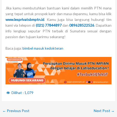
Jika kamu membutuhkan bantuan kami dalam memilih PTN mana
yang tepat untuk prospek karir dan masa depanmu, kamu bisa klik
www.lesprivatsbmptn.id
. Kamu juga bisa langsung hubungi tim
kami via telepon di
(021) 77844897
dan
089628522526
. Dapatkan
info lengkap seputar PTN terbaik di Sumatera sesuai dengan
passion dan tujuan karirmu sekarang!
Baca juga:
bimbel masuk kedokteran
Dilihat :
1,079
←
Previous Post
Next Post
→