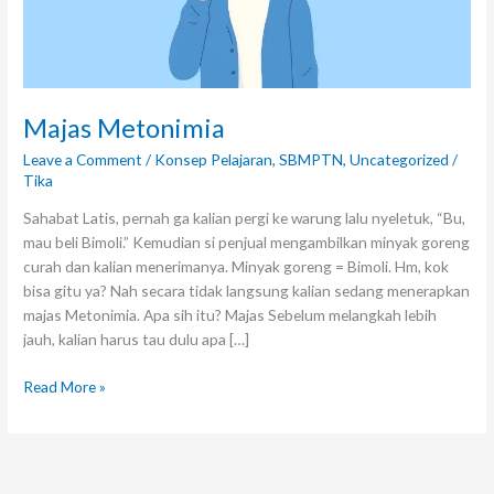
Majas Metonimia
Leave a Comment
/
Konsep Pelajaran
,
SBMPTN
,
Uncategorized
/
Tika
Sahabat Latis, pernah ga kalian pergi ke warung lalu nyeletuk, “Bu,
mau beli Bimoli.” Kemudian si penjual mengambilkan minyak goreng
curah dan kalian menerimanya. Minyak goreng = Bimoli. Hm, kok
bisa gitu ya? Nah secara tidak langsung kalian sedang menerapkan
majas Metonimia. Apa sih itu? Majas Sebelum melangkah lebih
jauh, kalian harus tau dulu apa […]
Read More »