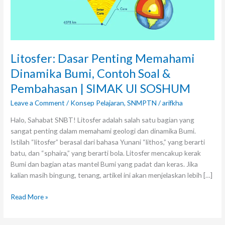
Pembahasan
|
SIMAK
UI
SOSHUM
Litosfer: Dasar Penting Memahami
Dinamika Bumi, Contoh Soal &
Pembahasan | SIMAK UI SOSHUM
Leave a Comment
/
Konsep Pelajaran
,
SNMPTN
/
arifkha
Halo, Sahabat SNBT! Litosfer adalah salah satu bagian yang
sangat penting dalam memahami geologi dan dinamika Bumi.
Istilah “litosfer” berasal dari bahasa Yunani “lithos,” yang berarti
batu, dan “sphaira,” yang berarti bola. Litosfer mencakup kerak
Bumi dan bagian atas mantel Bumi yang padat dan keras. Jika
kalian masih bingung, tenang, artikel ini akan menjelaskan lebih […]
Read More »