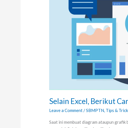
Diagram
di
Word!
Selain Excel, Berikut 
Leave a Comment
/
SBMPTN
,
Tips & Tric
Saat ini membuat diagram ataupun grafik b