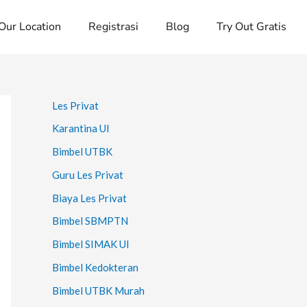
Our Location
Registrasi
Blog
Try Out Gratis
Les Privat
Karantina UI
Bimbel UTBK
Guru Les Privat
Biaya Les Privat
Bimbel SBMPTN
Bimbel SIMAK UI
Bimbel Kedokteran
Bimbel UTBK Murah