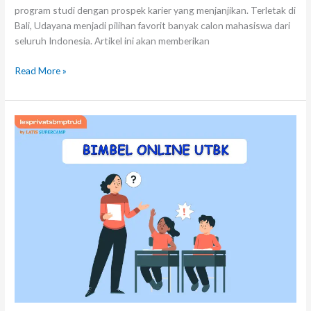
program studi dengan prospek karier yang menjanjikan. Terletak di
Bali, Udayana menjadi pilihan favorit banyak calon mahasiswa dari
seluruh Indonesia. Artikel ini akan memberikan
Read More »
Bimbel
Online
UTBK:
Persiapan
Efektif
untuk
Ujian
Masuk
Perguruan
Tinggi