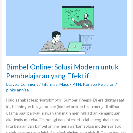
untuk
Pembelajaran
yang
Efektif
Bimbel Online: Solusi Modern untuk
Pembelajaran yang Efektif
Leave a Comment
/
Informasi Masuk PTN
,
Konsep Pelajaran
/
pinky annisa
Halo sahabat lesprivatsbmptn! Sumber: Freepik Di era digital saat
ini, bimbingan belajar online (bimbel online) telah menjadi pilihan
utama bagi banyak siswa yang ingin meningkatkan kemampuan
akademis mereka. Teknologi dan internet telah mengubah cara
kita belajar, dan bimbel online menawarkan solusi modern untuk
pembelajaran yang lebih fleksibel, efisien, dan efektif. Dalam banyak