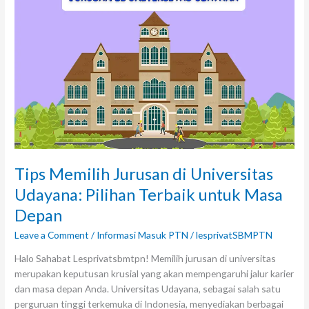
di
Universitas
Udayana:
Pilihan
Terbaik
untuk
Masa
Depan
Tips Memilih Jurusan di Universitas
Udayana: Pilihan Terbaik untuk Masa
Depan
Leave a Comment
/
Informasi Masuk PTN
/
lesprivatSBMPTN
Halo Sahabat Lesprivatsbmtpn! Memilih jurusan di universitas
merupakan keputusan krusial yang akan mempengaruhi jalur karier
dan masa depan Anda. Universitas Udayana, sebagai salah satu
perguruan tinggi terkemuka di Indonesia, menyediakan berbagai