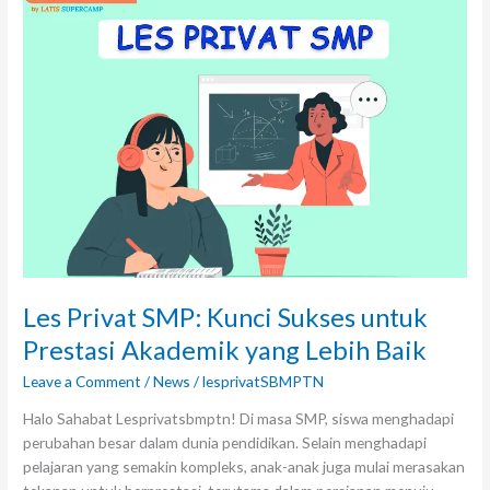
Privat
SMP:
Kunci
Sukses
untuk
Prestasi
Akademik
yang
Lebih
Baik
Les Privat SMP: Kunci Sukses untuk
Prestasi Akademik yang Lebih Baik
Leave a Comment
/
News
/
lesprivatSBMPTN
Halo Sahabat Lesprivatsbmptn! Di masa SMP, siswa menghadapi
perubahan besar dalam dunia pendidikan. Selain menghadapi
pelajaran yang semakin kompleks, anak-anak juga mulai merasakan