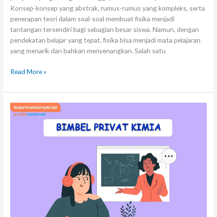
Konsep-konsep yang abstrak, rumus-rumus yang kompleks, serta
penerapan teori dalam soal-soal membuat fisika menjadi
tantangan tersendiri bagi sebagian besar siswa. Namun, dengan
pendekatan belajar yang tepat, fisika bisa menjadi mata pelajaran
yang menarik dan bahkan menyenangkan. Salah satu
Read More »
Bimbel
Privat
Kimia:
Pilihan
Cerdas
untuk
Kuasai
Konsep
Kimia
dengan
Mudah