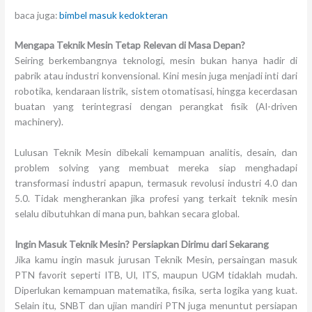
baca juga:
bimbel masuk kedokteran
Mengapa Teknik Mesin Tetap Relevan di Masa Depan?
Seiring berkembangnya teknologi, mesin bukan hanya hadir di
pabrik atau industri konvensional. Kini mesin juga menjadi inti dari
robotika, kendaraan listrik, sistem otomatisasi, hingga kecerdasan
buatan yang terintegrasi dengan perangkat fisik (AI-driven
machinery).
Lulusan Teknik Mesin dibekali kemampuan analitis, desain, dan
problem solving yang membuat mereka siap menghadapi
transformasi industri apapun, termasuk revolusi industri 4.0 dan
5.0. Tidak mengherankan jika profesi yang terkait teknik mesin
selalu dibutuhkan di mana pun, bahkan secara global.
Ingin Masuk Teknik Mesin? Persiapkan Dirimu dari Sekarang
Jika kamu ingin masuk jurusan Teknik Mesin, persaingan masuk
PTN favorit seperti ITB, UI, ITS, maupun UGM tidaklah mudah.
Diperlukan kemampuan matematika, fisika, serta logika yang kuat.
Selain itu, SNBT dan ujian mandiri PTN juga menuntut persiapan