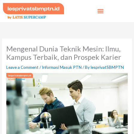
Skip
to
content
Mengenal Dunia Teknik Mesin: Ilmu,
Kampus Terbaik, dan Prospek Karier
Leave a Comment
/
Informasi Masuk PTN
/ By
lesprivatSBMPTN