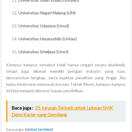
Universitas Syiah Kuala (Unsyiah)
Universitas Negeri Malang (UM)
Universitas Udayana (Unud)
Universitas Hasanuddin (Unhas)
Universitas Sriwijaya (Unsri)
Kampus–kampus tersebut tidak hanya unggul secara akademik,
tetapi juga dikenal memiliki jaringan industri yang luas,
laboratorium lengkap, serta kualitas penelitian yang tinggi. Jika
kamu berencana memasuki jurusan Teknik Mesin, kampus-kampus
ini bisa menjadi referensi tujuan pendidikan.
Baca juga :
25 Jurusan Terbaik untuk Lulusan SMK
Demi Karier yang Gemilang
baca juga:
bimbel terdekat