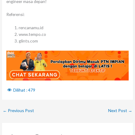
engineer masa depan!
Referensi:
rencanamu.id
www.tempo.co
glints.com
Dilihat :
479
←
Previous Post
Next Post
→