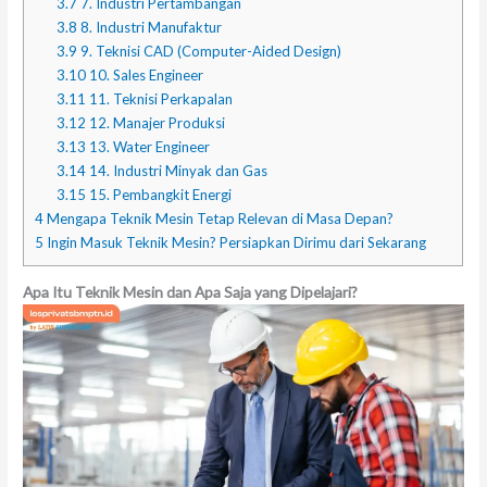
3.7
7. Industri Pertambangan
3.8
8. Industri Manufaktur
3.9
9. Teknisi CAD (Computer-Aided Design)
3.10
10. Sales Engineer
3.11
11. Teknisi Perkapalan
3.12
12. Manajer Produksi
3.13
13. Water Engineer
3.14
14. Industri Minyak dan Gas
3.15
15. Pembangkit Energi
4
Mengapa Teknik Mesin Tetap Relevan di Masa Depan?
5
Ingin Masuk Teknik Mesin? Persiapkan Dirimu dari Sekarang
Apa Itu Teknik Mesin dan Apa Saja yang Dipelajari?