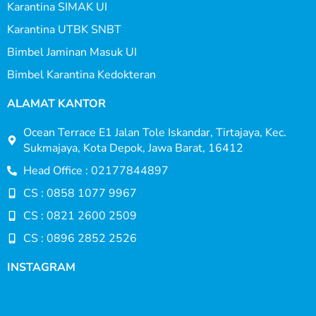
Karantina SIMAK UI
Karantina UTBK SNBT
Bimbel Jaminan Masuk UI
Bimbel Karantina Kedokteran
ALAMAT KANTOR
Ocean Terrace E1 Jalan Tole Iskandar, Tirtajaya, Kec.
Sukmajaya, Kota Depok, Jawa Barat, 16412
Head Office : 02177844897
CS : 0858 1077 9967
CS : 0821 2600 2509
CS : 0896 2852 2526
INSTAGRAM