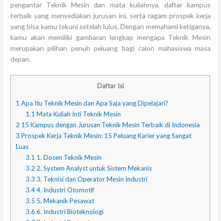
pengantar Teknik Mesin dan mata kuliahnya, daftar kampus
terbaik yang menyediakan jurusan ini, serta ragam prospek kerja
yang bisa kamu tekuni setelah lulus. Dengan memahami ketiganya,
kamu akan memiliki gambaran lengkap mengapa Teknik Mesin
merupakan pilihan penuh peluang bagi calon mahasiswa masa
depan.
Daftar Isi
1
Apa Itu Teknik Mesin dan Apa Saja yang Dipelajari?
1.1
Mata Kuliah Inti Teknik Mesin
2
15 Kampus dengan Jurusan Teknik Mesin Terbaik di Indonesia
3
Prospek Kerja Teknik Mesin: 15 Peluang Karier yang Sangat
Luas
3.1
1. Dosen Teknik Mesin
3.2
2. System Analyst untuk Sistem Mekanis
3.3
3. Teknisi dan Operator Mesin Industri
3.4
4. Industri Otomotif
3.5
5. Mekanik Pesawat
3.6
6. Industri Bioteknologi