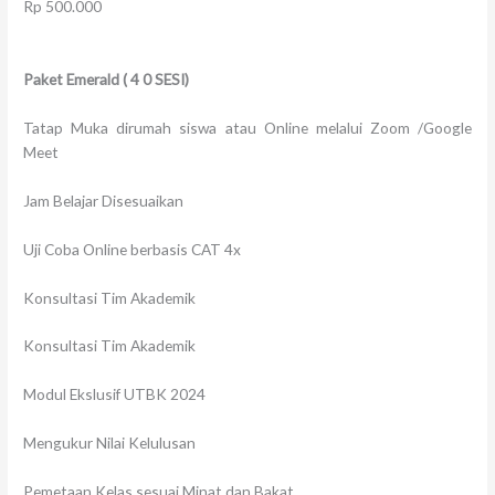
Rp 500.000
Paket Emerald
(
4
0 SESI)
Tatap Muka dirumah siswa atau Online melalui Zoom /Google
Meet
Jam Belajar Disesuaikan
Uji Coba Online berbasis CAT 4x
Konsultasi Tim Akademik
Konsultasi Tim Akademik
Modul Ekslusif UTBK 2024
Mengukur Nilai Kelulusan
Pemetaan Kelas sesuai Minat dan Bakat