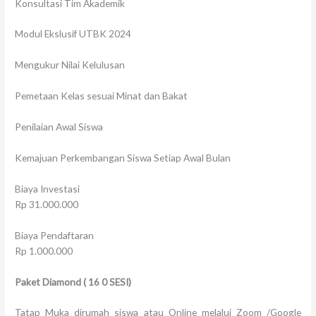
Konsultasi Tim Akademik
Modul Ekslusif UTBK 2024
Mengukur Nilai Kelulusan
Pemetaan Kelas sesuai Minat dan Bakat
Penilaian Awal Siswa
Kemajuan Perkembangan Siswa Setiap Awal Bulan
Biaya Investasi
Rp 31.000.000
Biaya Pendaftaran
Rp 1.000.000
Paket Diamond
(
16
0 SESI)
Tatap Muka dirumah siswa atau Online melalui Zoom /Google