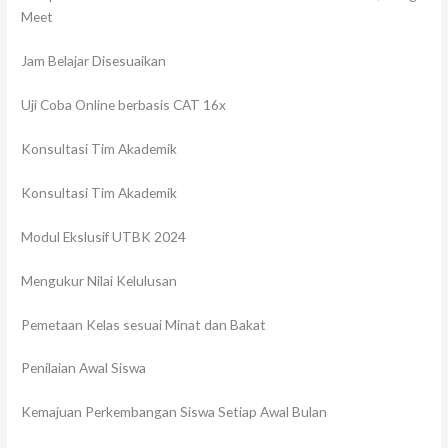
Meet
Jam Belajar Disesuaikan
Uji Coba Online berbasis CAT 16x
Konsultasi Tim Akademik
Konsultasi Tim Akademik
Modul Ekslusif UTBK 2024
Mengukur Nilai Kelulusan
Pemetaan Kelas sesuai Minat dan Bakat
Penilaian Awal Siswa
Kemajuan Perkembangan Siswa Setiap Awal Bulan