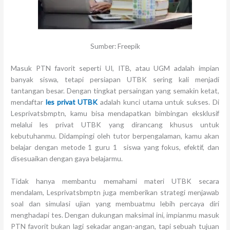
Sumber: Freepik
Masuk PTN favorit seperti UI, ITB, atau UGM adalah impian
banyak siswa, tetapi persiapan UTBK sering kali menjadi
tantangan besar. Dengan tingkat persaingan yang semakin ketat,
mendaftar
les privat UTBK
adalah kunci utama untuk sukses. Di
Lesprivatsbmptn, kamu bisa mendapatkan bimbingan eksklusif
melalui les privat UTBK yang dirancang khusus untuk
kebutuhanmu. Didampingi oleh tutor berpengalaman, kamu akan
belajar dengan metode 1 guru 1 siswa yang fokus, efektif, dan
disesuaikan dengan gaya belajarmu.
Tidak hanya membantu memahami materi UTBK secara
mendalam, Lesprivatsbmptn juga memberikan strategi menjawab
soal dan simulasi ujian yang membuatmu lebih percaya diri
menghadapi tes. Dengan dukungan maksimal ini, impianmu masuk
PTN favorit bukan lagi sekadar angan-angan, tapi sebuah tujuan