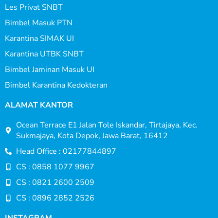
Les Privat SNBT
Bimbel Masuk PTN
Karantina SIMAK UI
Karantina UTBK SNBT
Bimbel Jaminan Masuk UI
Bimbel Karantina Kedokteran
ALAMAT KANTOR
Ocean Terrace E1 Jalan Tole Iskandar, Tirtajaya, Kec.
Sukmajaya, Kota Depok, Jawa Barat, 16412
Head Office : 02177844897
CS : 0858 1077 9967
CS : 0821 2600 2509
CS : 0896 2852 2526
INSTAGRAM