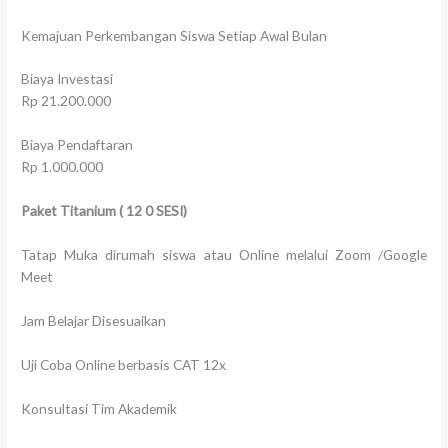
Kemajuan Perkembangan Siswa Setiap Awal Bulan
Biaya Investasi
Rp 21.200.000
Biaya Pendaftaran
Rp 1.000.000
Paket Titanium
(
12
0 SESI)
Tatap Muka dirumah siswa atau Online melalui Zoom /Google
Meet
Jam Belajar Disesuaikan
Uji Coba Online berbasis CAT 12x
Konsultasi Tim Akademik