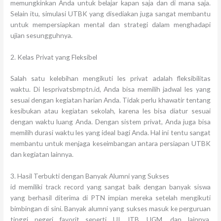
memungkinkan Anda untuk belajar kapan saja dan di mana saja.
Selain itu, simulasi UTBK yang disediakan juga sangat membantu
untuk mempersiapkan mental dan strategi dalam menghadapi
ujian sesungguhnya.
2. Kelas Privat yang Fleksibel
Salah satu kelebihan mengikuti les privat adalah fleksibilitas
waktu. Di lesprivatsbmptn.id, Anda bisa memilih jadwal les yang
sesuai dengan kegiatan harian Anda. Tidak perlu khawatir tentang
kesibukan atau kegiatan sekolah, karena les bisa diatur sesuai
dengan waktu luang Anda. Dengan sistem privat, Anda juga bisa
memilih durasi waktu les yang ideal bagi Anda. Hal ini tentu sangat
membantu untuk menjaga keseimbangan antara persiapan UTBK
dan kegiatan lainnya.
3. Hasil Terbukti dengan Banyak Alumni yang Sukses
id memiliki track record yang sangat baik dengan banyak siswa
yang berhasil diterima di PTN impian mereka setelah mengikuti
bimbingan di sini. Banyak alumni yang sukses masuk ke perguruan
tinggi negeri favorit seperti UI, ITB, UGM, dan lainnya.