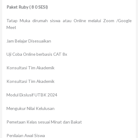
Paket Ruby
(
8
0 SESI)
Tatap Muka dirumah siswa atau Online melalui Zoom /Google
Meet
Jam Belajar Disesuaikan
Uji Coba Online berbasis CAT 8x
Konsultasi Tim Akademik
Konsultasi Tim Akademik
Modul Ekslusif UTBK 2024
Mengukur Nilai Kelulusan
Pemetaan Kelas sesuai Minat dan Bakat
Penilaian Awal Siswa