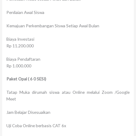
Penilaian Awal Siswa
Kemajuan Perkembangan Siswa Setiap Awal Bulan
Biaya Investasi
Rp 11.200.000
Biaya Pendaftaran
Rp 1.000.000
Paket Opal
(
6
0 SESI)
Tatap Muka dirumah siswa atau Online melalui Zoom /Google
Meet
Jam Belajar Disesuaikan
Uji Coba Online berbasis CAT 6x