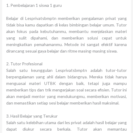
1. Pembelajaran 1 siswa 1 guru
Belajar di Lesprivatsbmptn memberikan pengalaman privat yang
tidak bisa kamu dapatkan di kelas bimbingan belajar umum. Tutor
akan fokus pada kebutuhanmu, membantu menjelaskan materi
yang sulit dipahami, dan memberikan solusi cepat untuk
meningkatkan pemahamanmu. Metode ini sangat efektif karena
dirancang sesuai gaya belajar dan ritme masing-masing siswa.
2. Tutor Profesional
Salah satu keunggulan Lesprivatsbmptn adalah tutor-tutor
berpengalaman yang ahli dalam bidangnya. Mereka tidak hanya
menguasai materi UTBK dengan baik, tetapi juga mampu
memberikan tips dan trik mengerjakan soal secara efisien. Tutor ini
akan menjadi mentor yang mendukungmu, memberikan motivasi,
dan memastikan setiap sesi belajar memberikan hasil maksimal.
3. Hasil Belajar yang Terukur
Salah satu kelebihan utama dari les privat adalah hasil belajar yang
dapat diukur secara berkala. Tutor akan memantau