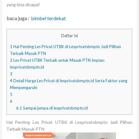
yang bisa dicapai!
baca juga :
bimbel terdekat
Daftar Isi
1
Hal Penting Les Privat UTBK di Lesprivatsbmptn Jadi Pilihan
Terbaik Masuk PTN
2
Les Privat UTBK Terbaik untuk Masuk PTN Impian:
lesprivatsbmptn.id
3
4
Detail Harga Les Privat di lesprivatsbmptn.id Serta Faktor yang
Mempengaruhi
5
6
6.1
Sampai jumpa di lesprivatsbmptn.id
Hal Penting Les Privat UTBK di Lesprivatsbmptn Jadi Pilihan
Terbaik Masuk PTN