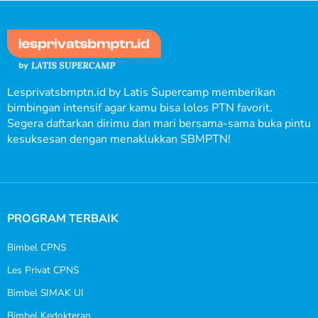
Lesprivatsbmptn.id by Latis Supercamp memberikan
bimbingan intensif agar kamu bisa lolos PTN favorit.
Segera daftarkan dirimu dan mari bersama-sama buka pintu
kesuksesan dengan menaklukkan SBMPTN!
PROGRAM TERBAIK
Bimbel CPNS
Les Privat CPNS
Bimbel SIMAK UI
Bimbel Kedokteran