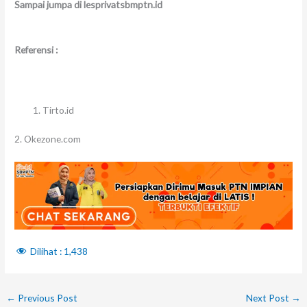
Sampai jumpa di lesprivatsbmptn.id
Referensi :
Tirto.id
2. Okezone.com
Dilihat :
1,438
←
Previous Post
Next Post
→