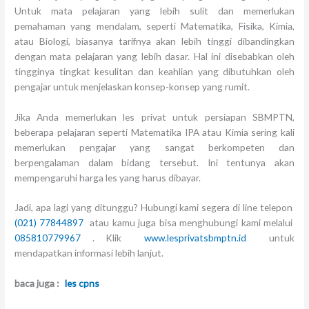
Untuk mata pelajaran yang lebih sulit dan memerlukan
pemahaman yang mendalam, seperti Matematika, Fisika, Kimia,
atau Biologi, biasanya tarifnya akan lebih tinggi dibandingkan
dengan mata pelajaran yang lebih dasar. Hal ini disebabkan oleh
tingginya tingkat kesulitan dan keahlian yang dibutuhkan oleh
pengajar untuk menjelaskan konsep-konsep yang rumit.
Jika Anda memerlukan les privat untuk persiapan SBMPTN,
beberapa pelajaran seperti Matematika IPA atau Kimia sering kali
memerlukan pengajar yang sangat berkompeten dan
berpengalaman dalam bidang tersebut. Ini tentunya akan
mempengaruhi harga les yang harus dibayar.
Jadi, apa lagi yang ditunggu? Hubungi kami segera di line telepon
(021) 77844897
atau kamu juga bisa menghubungi kami melalui
085810779967
. Klik
www.lesprivatsbmptn.id
untuk
mendapatkan informasi lebih lanjut.
baca juga :
les cpns