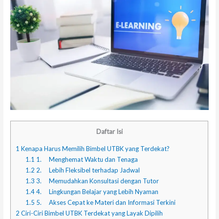
Daftar Isi
1
Kenapa Harus Memilih Bimbel UTBK yang Terdekat?
1.1
1. Menghemat Waktu dan Tenaga
1.2
2. Lebih Fleksibel terhadap Jadwal
1.3
3. Memudahkan Konsultasi dengan Tutor
1.4
4. Lingkungan Belajar yang Lebih Nyaman
1.5
5. Akses Cepat ke Materi dan Informasi Terkini
2
Ciri-Ciri Bimbel UTBK Terdekat yang Layak Dipilih