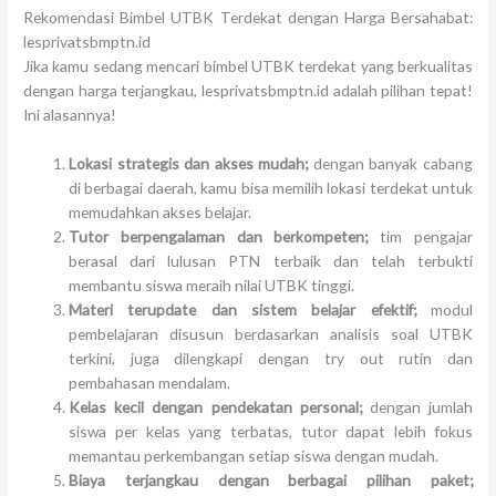
Rekomendasi Bimbel UTBK Terdekat dengan Harga Bersahabat:
lesprivatsbmptn.id
Jika kamu sedang mencari bimbel UTBK terdekat yang berkualitas
dengan harga terjangkau, lesprivatsbmptn.id adalah pilihan tepat!
Ini alasannya!
Lokasi strategis dan akses mudah;
dengan banyak cabang
di berbagai daerah, kamu bisa memilih lokasi terdekat untuk
memudahkan akses belajar.
Tutor berpengalaman dan berkompeten;
tim pengajar
berasal dari lulusan PTN terbaik dan telah terbukti
membantu siswa meraih nilai UTBK tinggi.
Materi terupdate dan sistem belajar efektif;
modul
pembelajaran disusun berdasarkan analisis soal UTBK
terkini, juga dilengkapi dengan try out rutin dan
pembahasan mendalam.
Kelas kecil dengan pendekatan personal;
dengan jumlah
siswa per kelas yang terbatas, tutor dapat lebih fokus
memantau perkembangan setiap siswa dengan mudah.
Biaya terjangkau dengan berbagai pilihan paket;