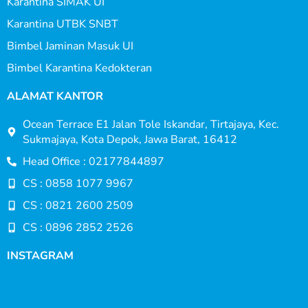
Karantina SIMAK UI
Karantina UTBK SNBT
Bimbel Jaminan Masuk UI
Bimbel Karantina Kedokteran
ALAMAT KANTOR
Ocean Terrace E1 Jalan Tole Iskandar, Tirtajaya, Kec.
Sukmajaya, Kota Depok, Jawa Barat, 16412
Head Office : 02177844897
CS : 0858 1077 9967
CS : 0821 2600 2509
CS : 0896 2852 2526
INSTAGRAM