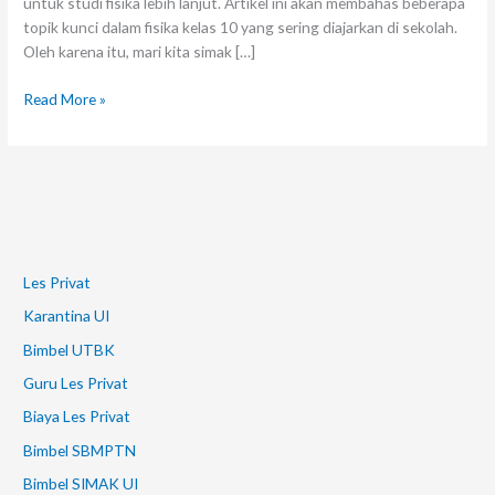
untuk studi fisika lebih lanjut. Artikel ini akan membahas beberapa
topik kunci dalam fisika kelas 10 yang sering diajarkan di sekolah.
Oleh karena itu, mari kita simak […]
Read More »
Les Privat
Karantina UI
Bimbel UTBK
Guru Les Privat
Biaya Les Privat
Bimbel SBMPTN
Bimbel SIMAK UI