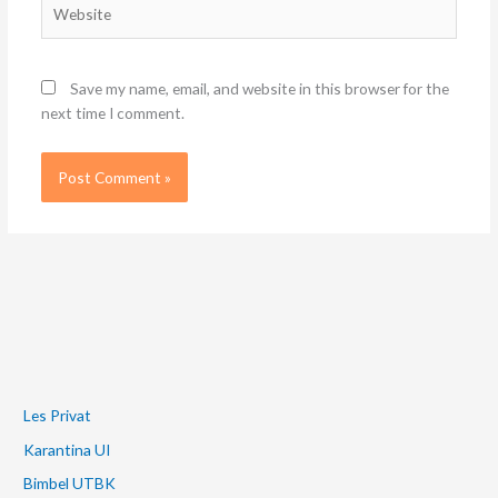
Website
Save my name, email, and website in this browser for the
next time I comment.
Les Privat
Karantina UI
Bimbel UTBK