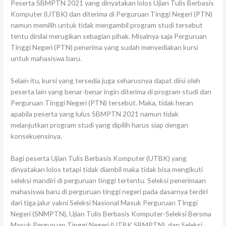
Peserta SBMPTN 2021 yang dinyatakan lolos Ujian Tulis Berbasis
Komputer (UTBK) dan diterima di Perguruan Tinggi Negeri (PTN)
namun memilih untuk tidak mengambil program studi tersebut
tentu dinilai merugikan sebagian pihak. Misalnya saja Perguruan
Tinggi Negeri (PTN) penerima yang sudah menyediakan kursi
untuk mahasiswa baru.
Selain itu, kursi yang tersedia juga seharusnya dapat diisi oleh
peserta lain yang benar-benar ingin diterima di program studi dan
Perguruan Tinggi Negeri (PTN) tersebut. Maka, tidak heran
apabila peserta yang lulus SBMPTN 2021 namun tidak
melanjutkan program studi yang dipilih harus siap dengan
konsekuensinya.
Bagi peserta Ujian Tulis Berbasis Komputer (UTBK) yang
dinyatakan lolos tetapi tidak diambil maka tidak bisa mengikuti
seleksi mandiri di perguruan tinggi tertentu. Seleksi penerimaan
mahasiswa baru di perguruan tinggi negeri pada dasarnya terdiri
dari tiga jalur yakni Seleksi Nasional Masuk Perguruan TInggi
Negeri (SNMPTN), Ujian Tulis Berbasis Komputer-Seleksi Bersma
Masuk Perguruan Tinggi Negeri (UTBK SBMPTN), dan Seleksi