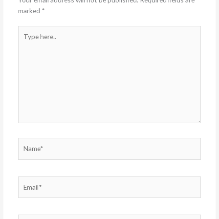
marked
*
Type
here..
Name*
Email*