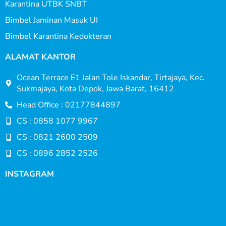
Karantina UTBK SNBT
Bimbel Jaminan Masuk UI
Bimbel Karantina Kedokteran
ALAMAT KANTOR
Ocean Terrace E1 Jalan Tole Iskandar, Tirtajaya, Kec.
Sukmajaya, Kota Depok, Jawa Barat, 16412
Head Office : 02177844897
CS : 0858 1077 9967
CS : 0821 2600 2509
CS : 0896 2852 2526
INSTAGRAM