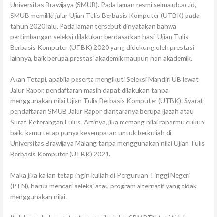
Universitas Brawijaya (SMUB). Pada laman resmi selma.ub.ac.id,
SMUB memiliki jalur Ujian Tulis Berbasis Komputer (UTBK) pada
tahun 2020 lalu. Pada laman tersebut dinyatakan bahwa
pertimbangan seleksi dilakukan berdasarkan hasil Ujian Tulis
Berbasis Komputer (UTBK) 2020 yang didukung oleh prestasi
lainnya, baik berupa prestasi akademik maupun non akademik.
Akan Tetapi, apabila peserta mengikuti Seleksi Mandiri UB lewat
Jalur Rapor, pendaftaran masih dapat dilakukan tanpa
menggunakan nilai Ujian Tulis Berbasis Komputer (UTBK). Syarat
pendaftaran SMUB Jalur Rapor diantaranya berupa ijazah atau
Surat Keterangan Lulus. Artinya, jika memang nilai rapormu cukup
baik, kamu tetap punya kesempatan untuk berkuliah di
Universitas Brawijaya Malang tanpa menggunakan nilai Ujian Tulis
Berbasis Komputer (UTBK) 2021.
Maka jika kalian tetap ingin kuliah di Perguruan Tinggi Negeri
(PTN), harus mencari seleksi atau program alternatif yang tidak
menggunakan nilai.