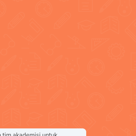
n tim akademisi untuk