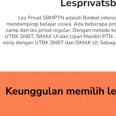
Lesprivats
Les Privat SBMPTN adalah Bimbel intens
mendampingi belajar siswa. Ada beberapa progr
camp dan les privat regular. Dengan metode be
UTBK SNBT, SIMAK UI dan Ujian Mandiri PTN. A
mirip dengan UTBK SNBT dan SIMAK UI. Sebagai
Keunggulan memilih le