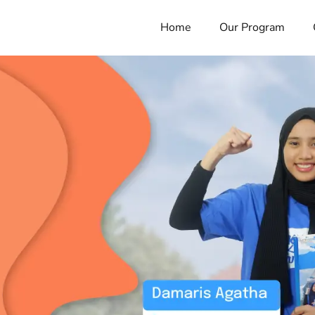
Home
Our Program