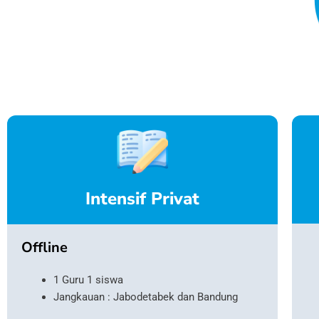
Intensif Privat
Offline
1 Guru 1 siswa
Jangkauan : Jabodetabek dan Bandung