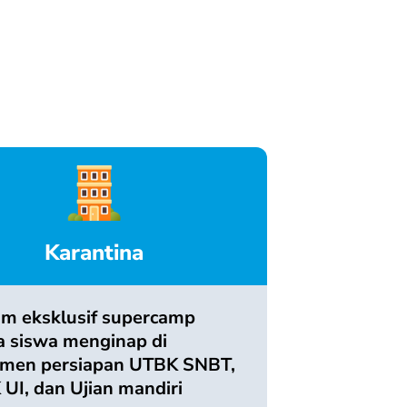
Karantina
m eksklusif supercamp
 siswa menginap di
emen persiapan UTBK SNBT,
UI, dan Ujian mandiri