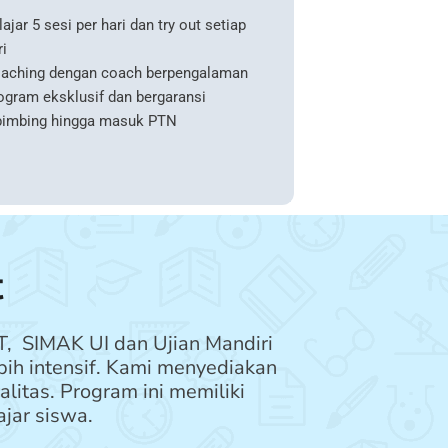
lajar 5 sesi per hari dan try out setiap
ri
aching dengan coach berpengalaman
ogram eksklusif dan bergaransi
bimbing hingga masuk PTN
t
, SIMAK UI dan Ujian Mandiri
ih intensif. Kami menyediakan
itas. Program ini memiliki
jar siswa.