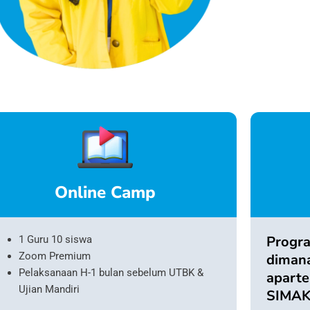
Online Camp
Progra
1 Guru 10 siswa
Zoom Premium
dimana
Pelaksanaan H-1 bulan sebelum UTBK &
apart
Ujian Mandiri
SIMAK 