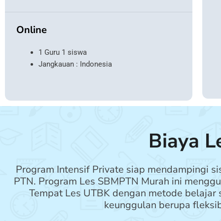
Online
1 Guru 1 siswa
Jangkauan : Indonesia
Biaya L
Program Intensif Private siap mendampingi
PTN. Program Les SBMPTN Murah ini mengguna
Tempat Les UTBK dengan metode belajar se
keunggulan berupa fleksib