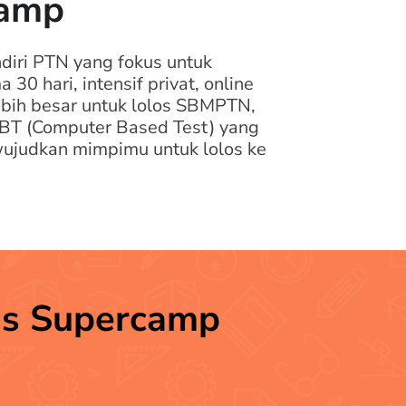
camp
iri PTN yang fokus untuk
 hari, intensif privat, online
lebih besar untuk lolos SBMPTN,
CBT (Computer Based Test) yang
ujudkan mimpimu untuk lolos ke
tis Supercamp