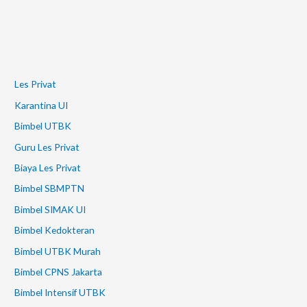
Les Privat
Karantina UI
Bimbel UTBK
Guru Les Privat
Biaya Les Privat
Bimbel SBMPTN
Bimbel SIMAK UI
Bimbel Kedokteran
Bimbel UTBK Murah
Bimbel CPNS Jakarta
Bimbel Intensif UTBK