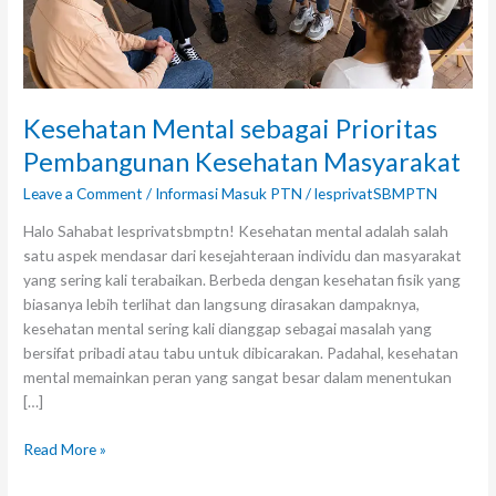
Kesehatan Mental sebagai Prioritas
Pembangunan Kesehatan Masyarakat
Leave a Comment
/
Informasi Masuk PTN
/
lesprivatSBMPTN
Halo Sahabat lesprivatsbmptn! Kesehatan mental adalah salah
satu aspek mendasar dari kesejahteraan individu dan masyarakat
yang sering kali terabaikan. Berbeda dengan kesehatan fisik yang
biasanya lebih terlihat dan langsung dirasakan dampaknya,
kesehatan mental sering kali dianggap sebagai masalah yang
bersifat pribadi atau tabu untuk dibicarakan. Padahal, kesehatan
mental memainkan peran yang sangat besar dalam menentukan
[…]
Read More »