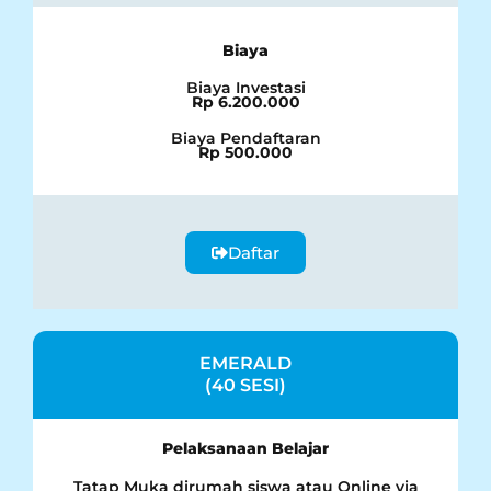
Biaya
Biaya Investasi
Rp 6.200.000
Biaya Pendaftaran
Rp 500.000
Daftar
EMERALD
(40 SESI)
Pelaksanaan Belajar
Tatap Muka dirumah siswa atau Online via