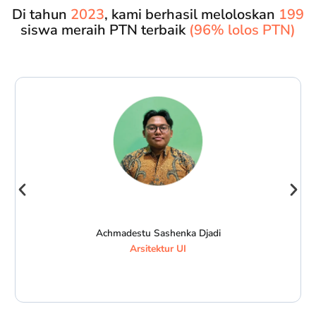
Di tahun
2023
, kami berhasil meloloskan
199
siswa meraih PTN terbaik
(96% lolos PTN)
Achmadestu Sashenka Djadi
Arsitektur UI