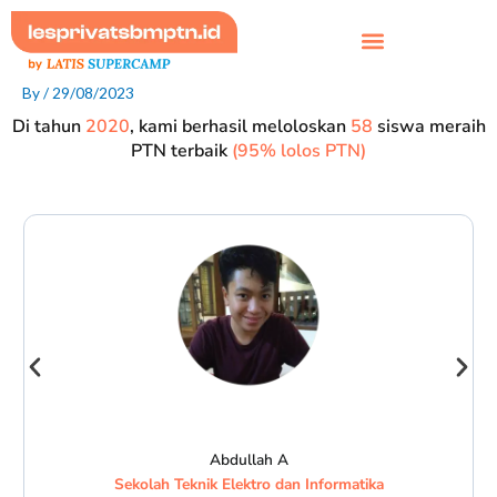
Skip
to
content
By
/
29/08/2023
Di tahun
2020
, kami berhasil meloloskan
58
siswa meraih
PTN terbaik
(95% lolos PTN)
Abdullah A
Sekolah Teknik Elektro dan Informatika