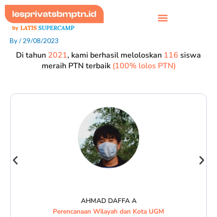
Skip
to
content
By
/
29/08/2023
Di tahun
2021
, kami berhasil meloloskan
116
siswa
meraih PTN terbaik
(100% lolos PTN)
AHMAD DAFFA A
Perencanaan Wilayah dan Kota UGM